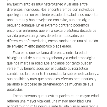
envejecimiento es muy heterogéneo y variable entre
diferentes individuos. Nos encontraremos con individuos
que llegan con un excelente estado de salud a los noventa
años o más y han envejecido con éxito, aún con algún
pequeño achaque. En el extremo contrario podremos
encontrar enfermos que en la sexta o séptima década de
su vida presentan graves deterioros causados por
diferentes enfermedades, encontrándose en una situación
de envejecimiento patológico o acelerado.
Esto es lo que se llama diferencia entre la edad
biológica real de nuestro organismo y la edad cronológica
que nos marca la edad. Los ancianos por tanto pueden
verse muy beneficiados por el cuidado quiropráctico,
cambiando la creciente tendencia a la sobremedicación y a
sus posibles y más que probables efectos secundarios, y
paliando el proceso de degeneración de muchas de sus
patologías.
Encontraremos que nuestros pacientes de mayor edad
refieren una mayor vitalidad, una mayor movilidad, una
actitud mucho más positiva ante la vida, y más resistencia.