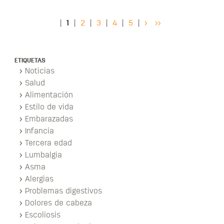
|
1
|
2
|
3
|
4
|
5
|
>
>>
ETIQUETAS
Noticias
Salud
Alimentación
Estilo de vida
Embarazadas
Infancia
Tercera edad
Lumbalgia
Asma
Alergias
Problemas digestivos
Dolores de cabeza
Escoliosis