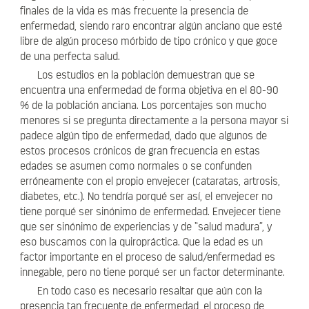
finales de la vida es más frecuente la presencia de
enfermedad, siendo raro encontrar algún anciano que esté
libre de algún proceso mórbido de tipo crónico y que goce
de una perfecta salud.
Los estudios en la población demuestran que se
encuentra una enfermedad de forma objetiva en el 80-90
% de la población anciana. Los porcentajes son mucho
menores si se pregunta directamente a la persona mayor si
padece algún tipo de enfermedad, dado que algunos de
estos procesos crónicos de gran frecuencia en estas
edades se asumen como normales o se confunden
erróneamente con el propio envejecer (cataratas, artrosis,
diabetes, etc.). No tendría porqué ser así, el envejecer no
tiene porqué ser sinónimo de enfermedad. Envejecer tiene
que ser sinónimo de experiencias y de “salud madura”, y
eso buscamos con la quiropráctica. Que la edad es un
factor importante en el proceso de salud/enfermedad es
innegable, pero no tiene porqué ser un factor determinante.
En todo caso es necesario resaltar que aún con la
presencia tan frecuente de enfermedad, el proceso de