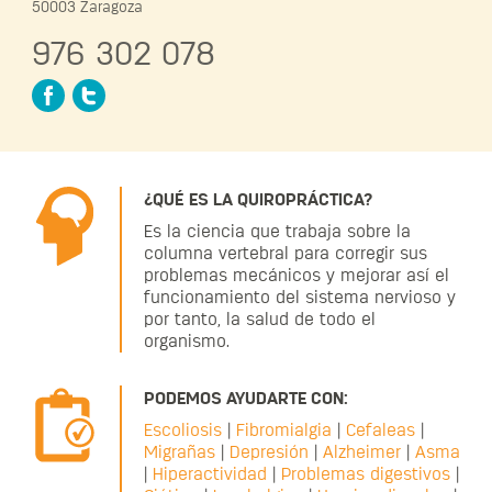
50003 Zaragoza
976 302 078
Facebook
Twitter
¿QUÉ ES LA QUIROPRÁCTICA?
Es la ciencia que trabaja sobre la
columna vertebral para corregir sus
problemas mecánicos y mejorar así el
funcionamiento del sistema nervioso y
por tanto, la salud de todo el
organismo.
PODEMOS AYUDARTE CON:
Escoliosis
|
Fibromialgia
|
Cefaleas
|
Migrañas
|
Depresión
|
Alzheimer
|
Asma
|
Hiperactividad
|
Problemas digestivos
|