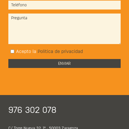
Acepto la
Política de privacidad
976 302 078
C/ Torre Nueva 32, 1º · 50003 Zaragoza