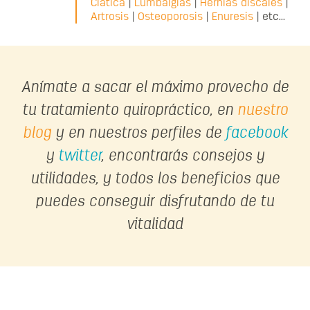
Ciática
|
Lumbalgias
|
Hernias discales
|
Artrosis
|
Osteoporosis
|
Enuresis
| etc...
Anímate a sacar el máximo provecho de
tu tratamiento quiropráctico, en
nuestro
blog
y en nuestros perfiles de
facebook
y
twitter
, encontrarás consejos y
utilidades, y todos los beneficios que
puedes conseguir disfrutando de tu
vitalidad