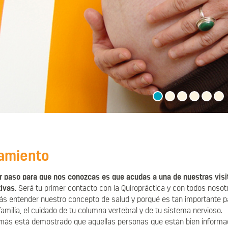
1
2
3
4
5
6
tamiento
er paso para que nos conozcas es que acudas a una de nuestras visi
ivas.
Será tu primer contacto con la Quiropráctica y con todos nosotr
ás entender nuestro concepto de salud y porqué es tan importante pa
familia, el cuidado de tu columna vertebral y de tu sistema nervioso.
ás está demostrado que aquellas personas que están bien informa