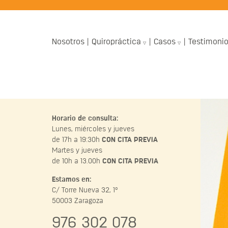
Nosotros
Quiropráctica
Casos
Testimoni
Horario de consulta:
Lunes, miércoles y jueves
de 17h a 19:30h
CON CITA PREVIA
Martes y jueves
de 10h a 13.00h
CON CITA PREVIA
Estamos en:
C/ Torre Nueva 32, 1º
50003 Zaragoza
976 302 078