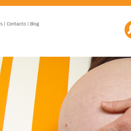
os
Contacto
Blog