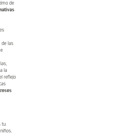
ximo de
rmativas
les
 de las
se
ias,
a la
 reflejo
tas
treses
 tu
niños.