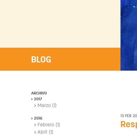
BLOG
ARCHIVO
2017
Marzo (1)
10 FEB 20
2016
Res
Febrero (1)
Abril (1)