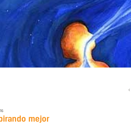
16
pirando mejor