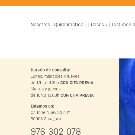
Nosotros
Quiropráctica
Casos
Testimoni
Horario de consulta:
Lunes, miércoles y jueves
de 17h a 19:30h
CON CITA PREVIA
Martes y jueves
de 10h a 13.00h
CON CITA PREVIA
Estamos en:
C/ Torre Nueva 32, 1º
50003 Zaragoza
976 302 078