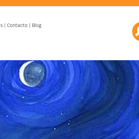
os
Contacto
Blog